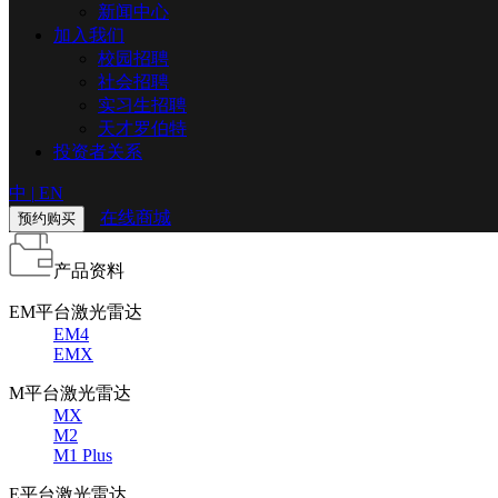
新闻中心
加入我们
校园招聘
社会招聘
实习生招聘
天才罗伯特
投资者关系
中
|
EN
在线商城
预约购买
产品资料
EM平台激光雷达
EM4
EMX
M平台激光雷达
MX
M2
M1 Plus
E平台激光雷达