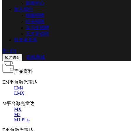
新闻中心
加入我们
校园招聘
社会招聘
实习生招聘
天才罗伯特
投资者关系
中
|
EN
在线商城
预约购买
产品资料
EM平台激光雷达
EM4
EMX
M平台激光雷达
MX
M2
M1 Plus
E平台激光雷达