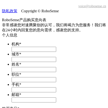
voice@robosense.cn
隐私政策
Copyright © RoboSense
RoboSense产品购买意向表
非常感谢您对速腾聚创的认可，我们将竭力为您服务！
我们将
在24小时内回复您的意向需求，感谢您的支持。
个人信息
机构
*
城市
*
姓名
*
职位
*
手机
*
邮箱
*