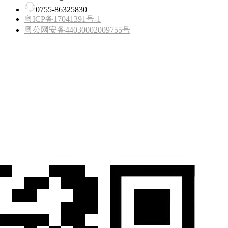
0755-86325830
粤ICP备17041391号-1
粤公网安备44030002009755号