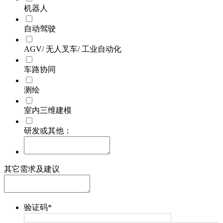
机器人
自动驾驶
AGV/ 无人叉车/ 工业自动化
车路协同
测绘
室内三维建模
研发或其他：
其它需求及建议
验证码
*