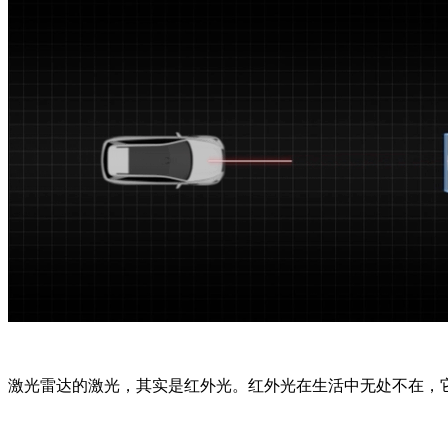
激光雷达的激光，其实是红外光。红外光在生活中无处不在，