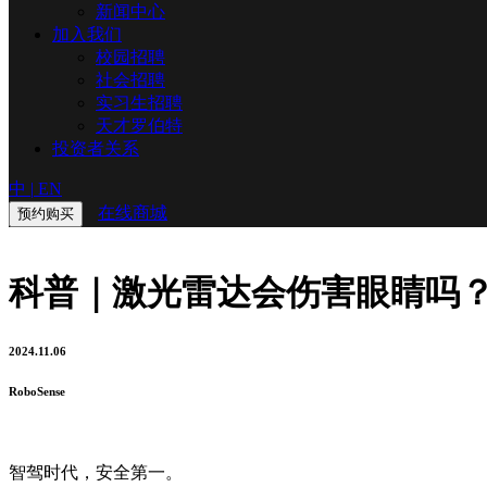
新闻中心
加入我们
校园招聘
社会招聘
实习生招聘
天才罗伯特
投资者关系
中
|
EN
在线商城
预约购买
科普｜激光雷达会伤害眼睛吗
2024.11.06
RoboSense
智驾时代，安全第一。